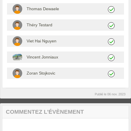
Thomas Dewaele
Théry Testard
Viet Hai Nguyen
Vincent Jonniaux
Zoran Stojkovic
Publié le
06 nov. 2023
COMMENTEZ L’ÉVÈNEMENT