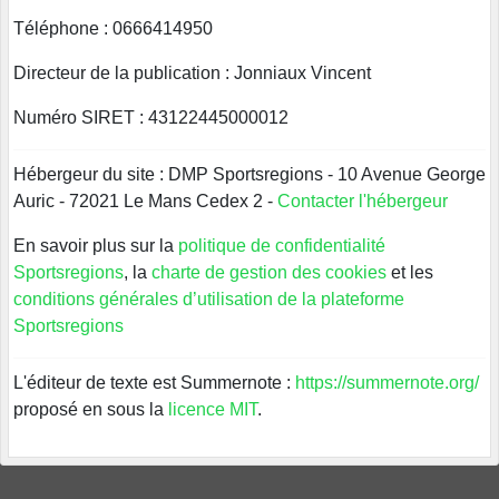
Téléphone : 0666414950
Directeur de la publication : Jonniaux Vincent
Numéro SIRET : 43122445000012
Hébergeur du site : DMP Sportsregions - 10 Avenue George
Auric - 72021 Le Mans Cedex 2 -
Contacter l'hébergeur
En savoir plus sur la
politique de confidentialité
Sportsregions
, la
charte de gestion des cookies
et les
conditions générales d’utilisation de la plateforme
Sportsregions
L'éditeur de texte est Summernote :
https://summernote.org/
proposé en sous la
licence MIT
.