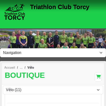
Panneau de gestion des cookies
Triathlon Club Torcy
Accueil
Vélo
BOUTIQUE